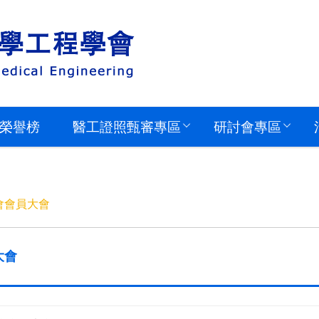
榮譽榜
醫工證照甄審專區
研討會專區
學會會員大會
大會