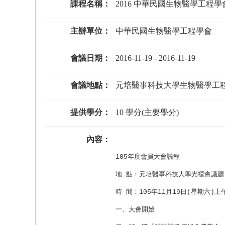
課程名稱：
2016 中華民國生物醫學工程
主辦單位：
中華民國生物醫學工程學會
會議日期：
2016-11-19
-
2016-11-19
會議地點：
元培醫事科技大學生物醫學工程
提供學分：
10 學分(主要學分)
內容：
105
年度會員大會議程
地 點：元培醫事科技大學光禧會議廳
時 間：
105
年
11
月
19
日
(
星期六
)
上
一、大會開始