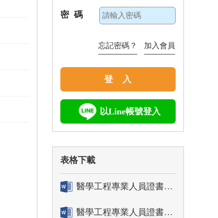
密 碼
忘記密碼？
加入會員
登 入
以Line帳號登入
表格下載
醫學工程專業人員證書「轉換」申請表
醫學工程專業人員證書「換發」申請表