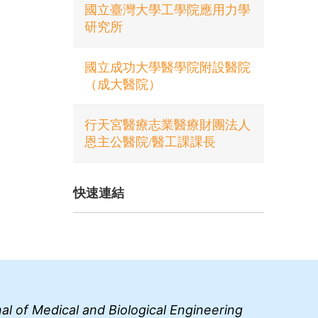
國立臺灣大學工學院應用力學
研究所
國立成功大學醫學院附設醫院
（成大醫院）
行天宮醫療志業醫療財團法人
恩主公醫院/醫工課課長
快速連結
al of Medical and Biological Engineering