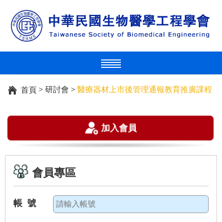
>
研討會
>
醫療器材上市後管理通報教育推廣課程
首頁
加入會員
會員專區
帳 號