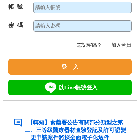
帳 號
密 碼
忘記密碼？
加入會員
登 入
以Line帳號登入
【轉知】食藥署公告有關部分類型之第
二、三等級醫療器材查驗登記及許可證變
更申請案件將採全面電子化送件