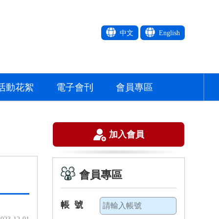
中文
English
活動花絮
電子會刊
會員專區
加入會員
會員專區
帳 號
2023-12-01