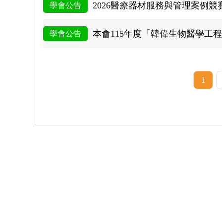
2026醫療器材服務與管理案例
學會公告
本會115年度「韓偉生物醫學工
學會公告
1