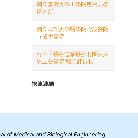
國立臺灣大學工學院應用力學
研究所
國立成功大學醫學院附設醫院
（成大醫院）
行天宮醫療志業醫療財團法人
恩主公醫院/醫工課課長
快速連結
al of Medical and Biological Engineering